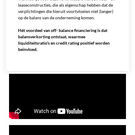
leaseconstructies, die als eigenschap hebben dat de
verplichtingen die hieruit voortvloeien niet (langer)
op de balans van de onderneming komen.
Hét voordeel van off- balance financiering is dat
balansverkorting ontstaat, waarmee
liquiditeitsratio’s en credit rating positief worden
beïnvloed.