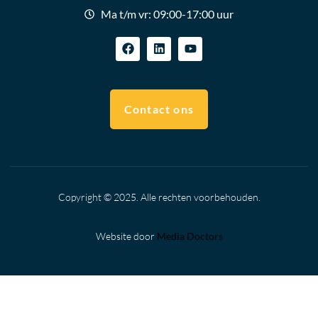
Ma t/m vr: 09:00-17:00 uur
Contact ons
Copyright © 2025. Alle rechten voorbehouden.
Website door
Media Doctors