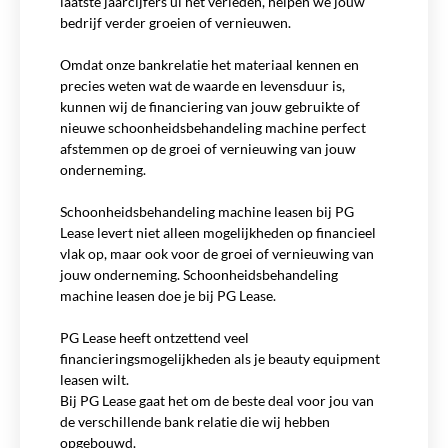
laatste jaarcijfers ui het verleden, helpen we jouw
bedrijf verder groeien of vernieuwen.
Omdat onze bankrelatie het materiaal kennen en
precies weten wat de waarde en levensduur is,
kunnen wij de financiering van jouw gebruikte of
nieuwe schoonheidsbehandeling machine perfect
afstemmen op de groei of vernieuwing van jouw
onderneming.
Schoonheidsbehandeling machine leasen bij PG
Lease levert niet alleen mogelijkheden op financieel
vlak op, maar ook voor de groei of vernieuwing van
jouw onderneming. Schoonheidsbehandeling
machine leasen doe je bij PG Lease.
PG Lease heeft ontzettend veel
financieringsmogelijkheden als je beauty equipment
leasen wilt.
Bij PG Lease gaat het om de beste deal voor jou van
de verschillende bank relatie die wij hebben
opgebouwd.