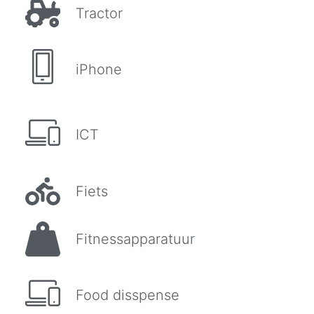
Tractor
iPhone
ICT
Fiets
Fitnessapparatuur
Food disspense