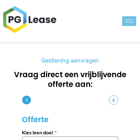
Geldlening aanvragen
Vraag direct een vrijblijvende
offerte aan:
1
2
Offerte
Kies leen doel