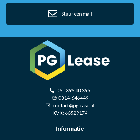
Stuur een mail
06 - 396 40 395
0314-646449
contact@pglease.nl
KVK: 66529174
Informatie