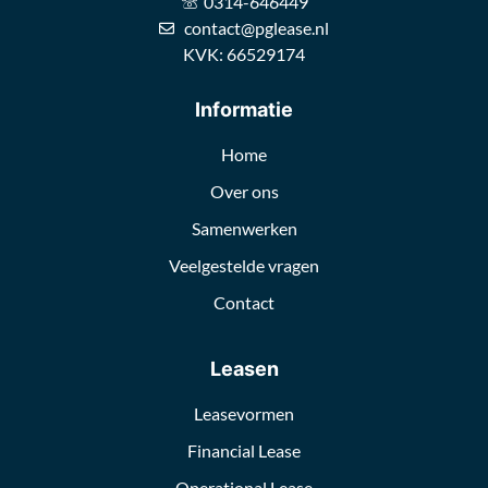
0314-646449
contact@pglease.nl
KVK: 66529174
Informatie
Home
Over ons
Samenwerken
Veelgestelde vragen
Contact
Leasen
Leasevormen
Financial Lease
Operational Lease