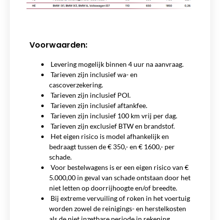
Voorwaarden:
Levering mogelijk binnen 4 uur na aanvraag.
Tarieven zijn inclusief wa- en
cascoverzekering.
Tarieven zijn inclusief POI.
Tarieven zijn inclusief aftankfee.
Tarieven zijn inclusief 100 km vrij per dag.
Tarieven zijn exclusief BTW en brandstof.
Het eigen risico is model afhankelijk en
bedraagt tussen de € 350,- en € 1600,- per
schade.
Voor bestelwagens is er een eigen risico van €
5.000,00 in geval van schade ontstaan door het
niet letten op doorrijhoogte en/of breedte.
Bij extreme vervuiling of roken in het voertuig
worden zowel de reinigings- en herstelkosten
als de niet inzetbare periode in rekening