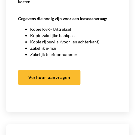
kosten.
Gegevens die nodig zijn voor een leaseaanvraag:
Kopie KvK- Uittreksel
Kopie zakelijke bankpas
Kopie rijbewijs (voor- en achterkant)
Zakelijk e-mail
Zakelijk telefoonnummer
Verhuur aanvragen