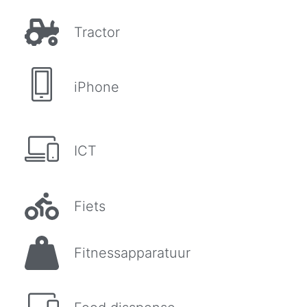
Tractor
iPhone
ICT
Fiets
Fitnessapparatuur