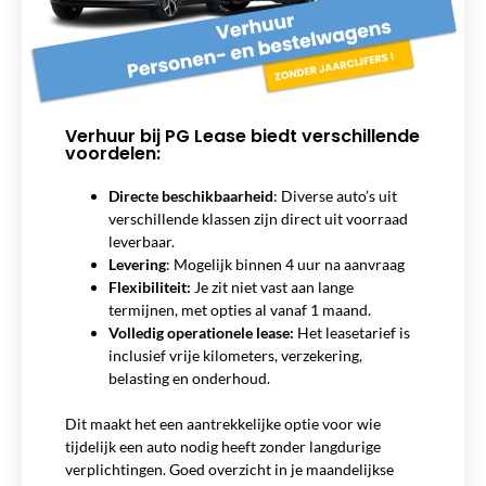
Verhuur bij PG Lease biedt verschillende
voordelen:
Directe beschikbaarheid
:
Diverse auto’s uit
verschillende klassen zijn direct uit voorraad
leverbaar.
Levering
: Mogelijk binnen 4 uur na aanvraag
Flexibiliteit:
Je zit niet vast aan lange
termijnen, met opties al vanaf 1 maand.
Volledig operationele lease:
Het leasetarief is
inclusief vrije kilometers, verzekering,
belasting en onderhoud.
Dit maakt het een aantrekkelijke optie voor wie
tijdelijk een auto nodig heeft zonder langdurige
verplichtingen. Goed overzicht in je maandelijkse