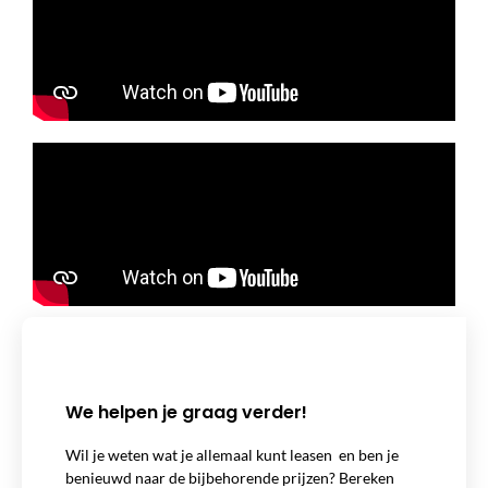
We helpen je graag verder!
Wil je weten wat je allemaal kunt leasen en ben je
benieuwd naar de bijbehorende prijzen? Bereken