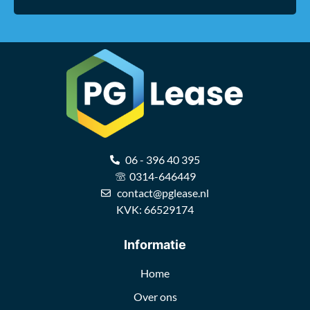
06 - 396 40 395
0314-646449
contact@pglease.nl
KVK: 66529174
Informatie
Home
Over ons