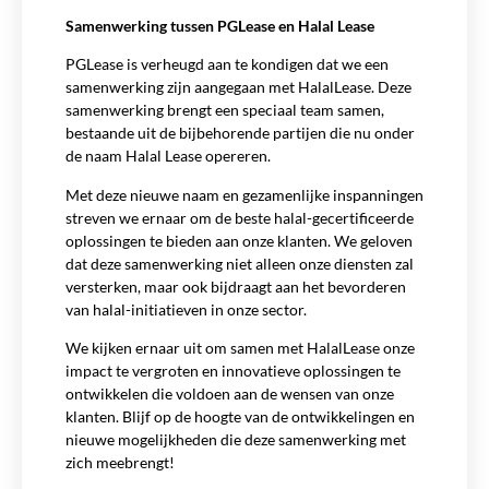
Samenwerking tussen PGLease en Halal Lease
PGLease is verheugd aan te kondigen dat we een
samenwerking zijn aangegaan met HalalLease. Deze
samenwerking brengt een speciaal team samen,
bestaande uit de bijbehorende partijen die nu onder
de naam Halal Lease opereren.
Met deze nieuwe naam en gezamenlijke inspanningen
streven we ernaar om de beste halal-gecertificeerde
oplossingen te bieden aan onze klanten. We geloven
dat deze samenwerking niet alleen onze diensten zal
versterken, maar ook bijdraagt aan het bevorderen
van halal-initiatieven in onze sector.
We kijken ernaar uit om samen met HalalLease onze
impact te vergroten en innovatieve oplossingen te
ontwikkelen die voldoen aan de wensen van onze
klanten. Blijf op de hoogte van de ontwikkelingen en
nieuwe mogelijkheden die deze samenwerking met
zich meebrengt!