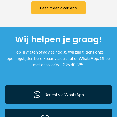
Lees meer over ons
Wij helpen je graag!
Heb jij vragen of advies nodig? Wij zijn tijdens onze
openingstijden bereikbaar via de chat of WhatsApp. Of bel
met ons via 06 – 396 40 395.
Bericht via WhatsApp