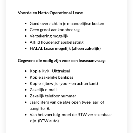
Voordelen Netto Operational Lease
Goed overzicht in je maandelijkse kosten
Geen groot aankoopbedrag
Verzekering mogelijk
Altijd houderschapsbelasting
HALAL Lease mogelijk (alleen zakelijk)
Gegevens die nodig zijn voor een leaseaanvraag:
Kopie KvK- Uittreksel
Kopie zakelijke bankpas
Kopie rijbewijs (voor- en achterkant)
Zakelijk e-mail
Zakelijk telefoonnummer
Jaarcijfers van de afgelopen twee jaar of
aangifte IB.
Van het voertuig moet de BTW verrekenbaar
zijn. (BTW auto)