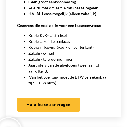
Geen groot aankoopbedrag
Alle ruimte om zelf je tankpas te regelen
HALAL Lease mogelijk (alleen zakelijk)
Gegevens die nodig zijn voor een leaseaanvraag:
Kopie KvK- Uittreksel
Kopie zakelijke bankpas
Kopie rijbewijs (voor- en achterkant)
Zakelijk e-mail
Zakelijk telefoonnummer
Jaarcijfers van de afgelopen twee jaar of
aangifte IB.
Van het voertuig moet de BTW verrekenbaar
zijn. (BTW auto)
Halallease aanvragen