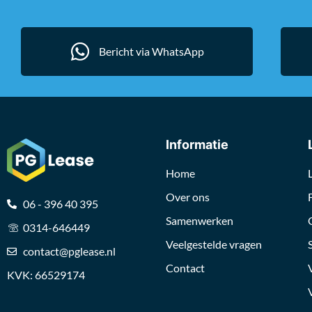
Bericht via WhatsApp
Informatie
Home
Over ons
06 - 396 40 395
Samenwerken
0314-646449
Veelgestelde vragen
contact@pglease.nl
Contact
KVK: 66529174