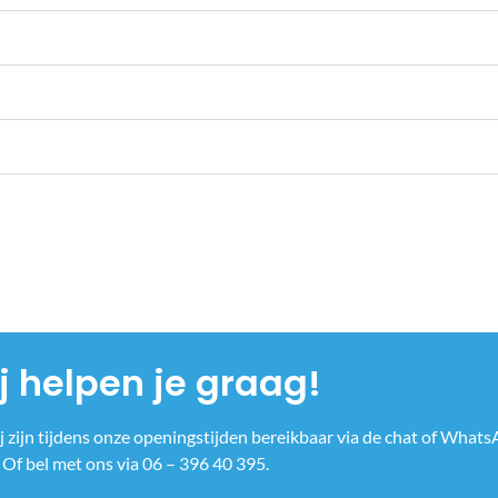
j helpen je graag!
ij zijn tijdens onze openingstijden bereikbaar via de chat of Whats
Of bel met ons via 06 – 396 40 395.