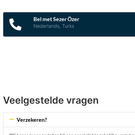
Bel met Sezer Özer
Nederlands, Turks
Veelgestelde vragen
Verzekeren?