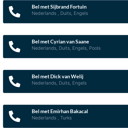
Bel met Sijbrand Fortuin
Nederlands , Duits, Engels
Bel met Cyrian van Saane
Nederlands, Duits, Engels, Pools
Bel met Dick van Welij
Nederlands, Duits, Engels
Bel met Emirhan Bakacal
Nederlands , Turks