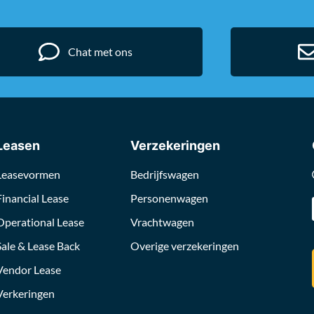
Chat met ons
Leasen
Verzekeringen
Leasevormen
Bedrijfswagen
Financial Lease
Personenwagen
Operational Lease
Vrachtwagen
Sale & Lease Back
Overige verzekeringen
Vendor Lease
Verkeringen