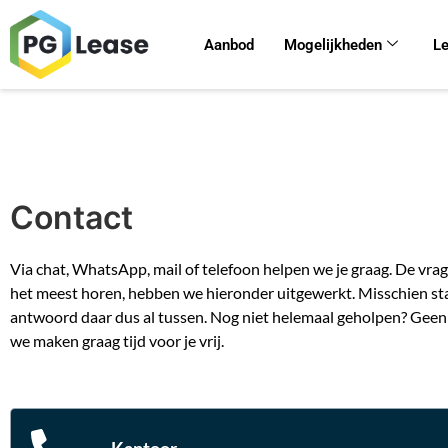
Aanbod
Mogelijkheden
L
Contact
Via chat, WhatsApp, mail of telefoon helpen we je graag. De vra
het meest horen, hebben we hieronder uitgewerkt. Misschien st
antwoord daar dus al tussen. Nog niet helemaal geholpen? Geen
we maken graag tijd voor je vrij.