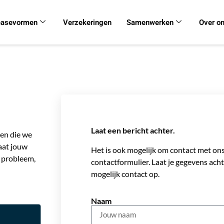
easevormen
Verzekeringen
Samenwerken
Over o
Laat een bericht achter.
gen die we
aat jouw
Het is ook mogelijk om contact met on
 probleem,
contactformulier. Laat je gegevens ach
mogelijk contact op.
Naam