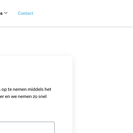
ns
Contact
s op te nemen middels het
ter en we nemen zo snel