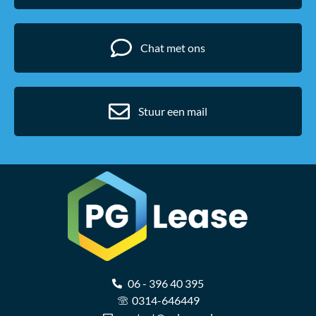
Chat met ons
Stuur een mail
06 - 396 40 395
0314-646449