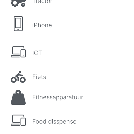
Tractor
iPhone
ICT
Fiets
Fitnessapparatuur
Food disspense