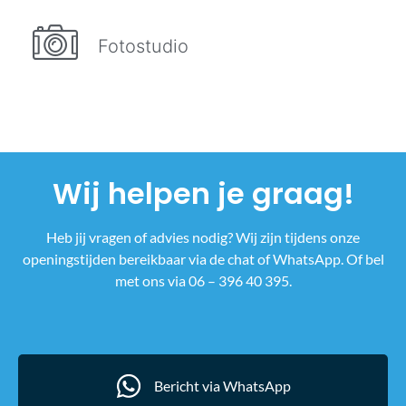
Fotostudio
Wij helpen je graag!
Heb jij vragen of advies nodig? Wij zijn tijdens onze
openingstijden bereikbaar via de chat of WhatsApp. Of bel
met ons via 06 – 396 40 395.
Bericht via WhatsApp