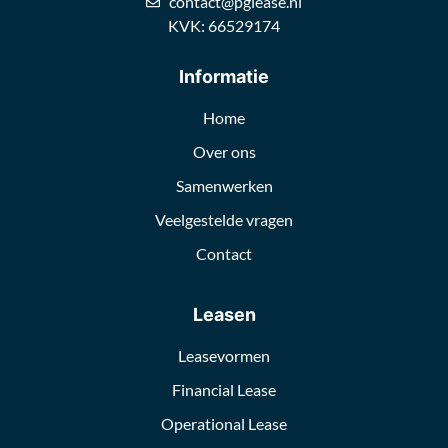
contact@pglease.nl
KVK: 66529174
Informatie
Home
Over ons
Samenwerken
Veelgestelde vragen
Contact
Leasen
Leasevormen
Financial Lease
Operational Lease