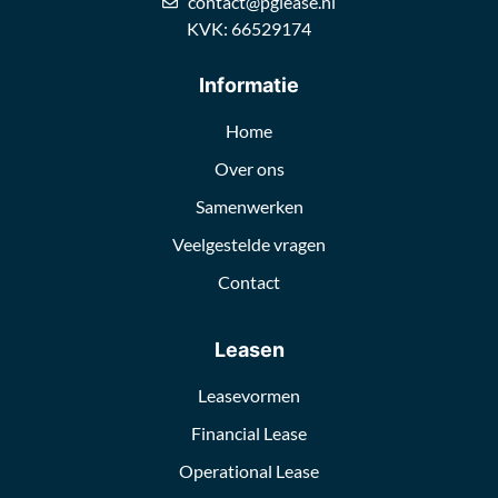
contact@pglease.nl
KVK: 66529174
Informatie
Home
Over ons
Samenwerken
Veelgestelde vragen
Contact
Leasen
Leasevormen
Financial Lease
Operational Lease