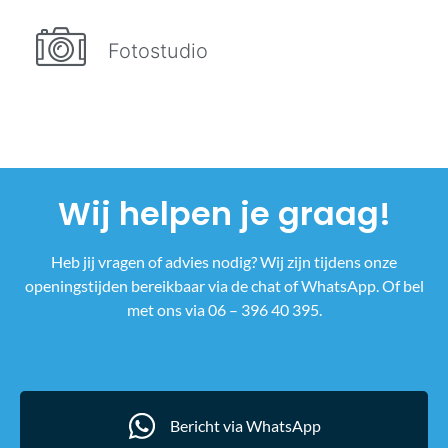
Fotostudio
Wij helpen je graag!
Heb jij vragen of advies nodig? Wij zijn tijdens onze
openingstijden bereikbaar via de chat of WhatsApp. Of bel
met ons via 06 – 396 40 395.
Bericht via WhatsApp