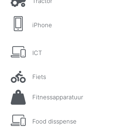
Tractor
iPhone
ICT
Fiets
Fitnessapparatuur
Food disspense