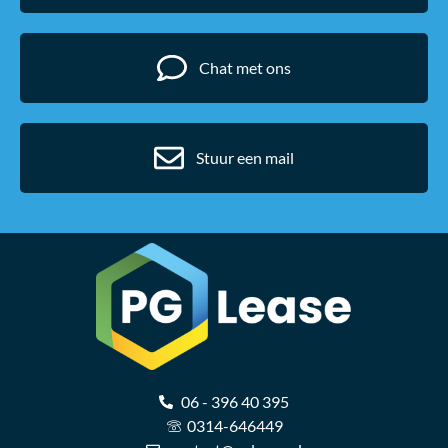
Chat met ons
Stuur een mail
06 - 396 40 395
0314-646449