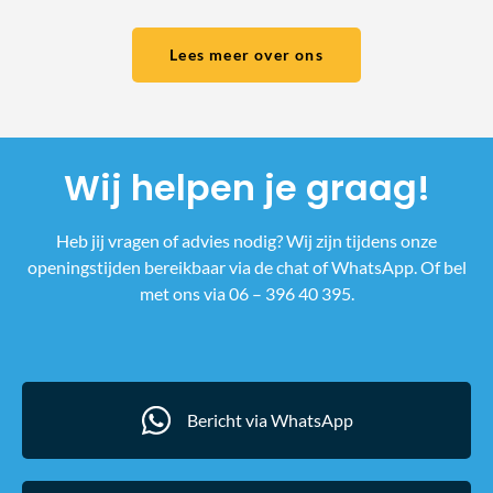
Lees meer over ons
Wij helpen je graag!
Heb jij vragen of advies nodig? Wij zijn tijdens onze
openingstijden bereikbaar via de chat of WhatsApp. Of bel
met ons via 06 – 396 40 395.
Bericht via WhatsApp