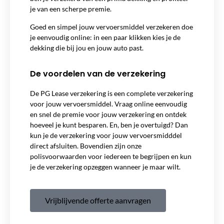
je van een scherpe premie.
Goed en simpel jouw vervoersmiddel verzekeren doe
je eenvoudig online: in een paar klikken kies je de
dekking die bij jou en jouw auto past.
De voordelen van de verzekering
De PG Lease verzekering is een complete verzekering
voor jouw vervoersmiddel. Vraag online eenvoudig
en snel de premie voor jouw verzekering en ontdek
hoeveel je kunt besparen. En, ben je overtuigd? Dan
kun je de verzekering voor jouw vervoersmidddel
direct afsluiten. Bovendien zijn onze
polisvoorwaarden voor iedereen te begrijpen en kun
je de verzekering opzeggen wanneer je maar wilt.
Vrijblijvende offerte aanvragen