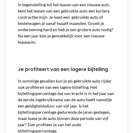
In tegenstelling tot het leasen van een nieuwe auto
kent het leasen van een gebruikte auto een kortere
contracttermijn. Je least een gebruikte auto of
bestelwagen al vanaf twaalf maanden. Groeit je
onderneming hard en heb je een grotere auto nodig?
Na een jaar kies je gemakkelijk voor een nieuwe
leaseauto.
Je profiteert van een lagere bijtelling
In sommige gevallen kun je als gebruikte auto rijder
ook profiteren van een lagere bijtelling. Het
bijtellingspercentage dat van kracht is in het jaar van
de eerste ingebruikname van de auto heeft namelijk
een geldigheidsduur van vijf jaar. Is het
bijtellingspercentage gedurende de jaren gestegen,
maar lease je de auto binnen deze periode van vijf
jaar? Dan profiteer je van het oude
bijtellingspercentage.