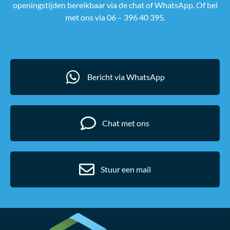
openingstijden bereikbaar via de chat of WhatsApp. Of bel
met ons via 06 – 396 40 395.
Bericht via WhatsApp
Chat met ons
Stuur een mail