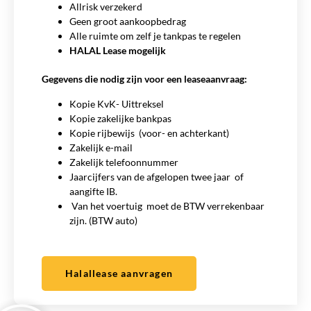
Allrisk verzekerd
Geen groot aankoopbedrag
Alle ruimte om zelf je tankpas te regelen
HALAL Lease mogelijk
Gegevens die nodig zijn voor een leaseaanvraag:
Kopie KvK- Uittreksel
Kopie zakelijke bankpas
Kopie rijbewijs (voor- en achterkant)
Zakelijk e-mail
Zakelijk telefoonnummer
Jaarcijfers van de afgelopen twee jaar of
aangifte IB.
Van het voertuig moet de BTW verrekenbaar
zijn. (BTW auto)
Halallease aanvragen