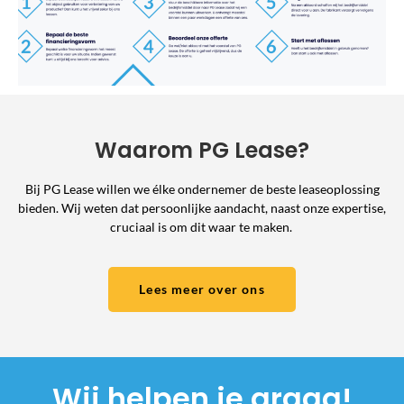
Waarom PG Lease?
Bij PG Lease willen we élke ondernemer de beste leaseoplossing
bieden. Wij weten dat persoonlijke aandacht, naast onze expertise,
cruciaal is om dit waar te maken.
Lees meer over ons
Wij helpen je graag!