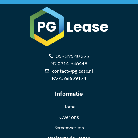
06 - 396 40 395
0314-646449
contact@pglease.nl
KVK: 66529174
Informatie
Home
Over ons
Samenwerken
Veelgestelde vragen